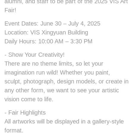
alumni, and staff to be part of the 2025 VIS Art
Fair!
Event Dates: June 30 – July 4, 2025
Location: VIS Xingyuan Building
Daily Hours: 10:00 AM – 3:30 PM
- Show Your Creativity!
There are no theme limits, so let your
imagination run wild! Whether you paint,
sculpt, photograph, design models, or create in
any other form, we want to see your artistic
vision come to life.
- Fair Highlights
All artworks will be displayed in a gallery-style
format.