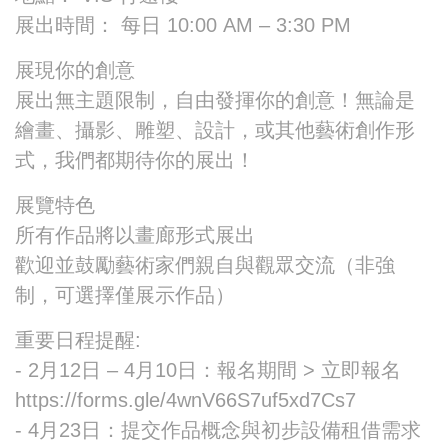
展出時間： 每日 10:00 AM – 3:30 PM
展現你的創意
展出無主題限制，自由發揮你的創意！無論是
繪畫、攝影、雕塑、設計，或其他藝術創作形
式，我們都期待你的展出！
展覽特色
所有作品將以畫廊形式展出
歡迎並鼓勵藝術家們親自與觀眾交流（非強
制，可選擇僅展示作品）
重要日程提醒:
- 2月12日 – 4月10日：報名期間 > 立即報名
https://forms.gle/4wnV66S7uf5xd7Cs7
- 4月23日：提交作品概念與初步設備租借需求