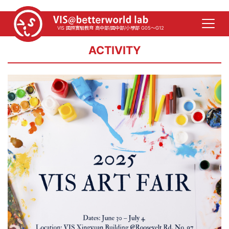
VIS 國際實驗教育 高中部/國中部/小學部 G05～G12
ACTIVITY