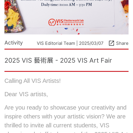
Activity
open_in_new
VIS Editorial Team | 2025/03/07
Share
2025 VIS 藝術展 - 2025 VIS Art Fair
Calling All VIS Artists!
Dear VIS artists,
Are you ready to showcase your creativity and
inspire others with your artistic vision? We are
thrilled to invite all current students, VIS