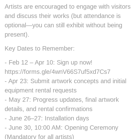
Artists are encouraged to engage with visitors
and discuss their works (but attendance is
optional—you can still exhibit without being
present).
Key Dates to Remember:
- Feb 12 – Apr 10: Sign up now!
https://forms.gle/4wnV66S7uf5xd7Cs7
- Apr 23: Submit artwork concepts and initial
equipment rental requests
- May 27: Progress updates, final artwork
details, and rental confirmations
- June 26–27: Installation days
- June 30, 10:00 AM: Opening Ceremony
(Mandatory for all artists)