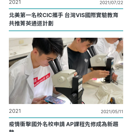
2021
2021/07/22
北美第一名校CIC攜手 台灣VIS國際實驗教育
共推菁英通道計劃
2021
2021/05/11
疫情衝擊國外名校申請 AP課程先修成為新趨