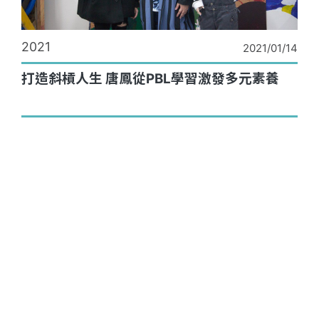
2021
2021/01/14
打造斜槓人生 唐鳳從PBL學習激發多元素養