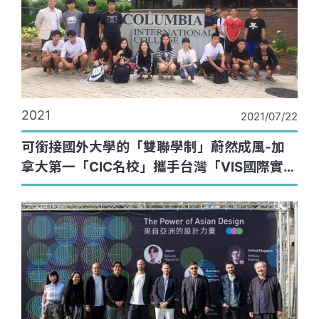
2021
2021/07/22
可銜接國外大學的「雙聯學制」蔚然成風-加
拿大第一「CIC名校」攜手台灣「VIS國際實驗
教育」雙強聯手展新頁