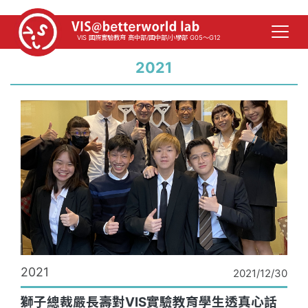
VIS 國際實驗教育 高中部/國中部/小學部 G05～G12
2021
2021
2021/12/30
獅子總裁嚴長壽對VIS實驗教育學生透真心話