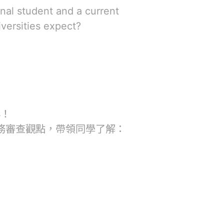
onal student and a current
iversities expect?
心！
實務審查觀點，帶領同學了解：