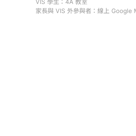
VIS 學生：4A 教室
家長與 VIS 外參與者：線上 Goog