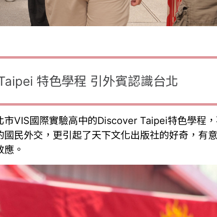
r Taipei 特色學程 引外賓認識台北
IS國際實驗高中的Discover Taipei特色
的國民外交，更引起了天下文化出版社的好奇，有
效應。