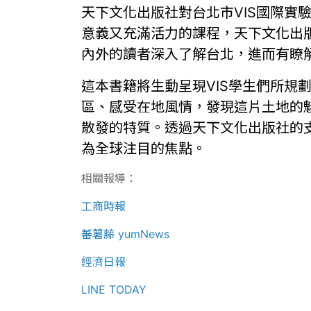
天下文化出版社對台北市VIS國際實驗高
意義又充滿活力的課程，天下文化出
內外的讀者深入了解台北，進而有瞭
這本書籍將生動呈現VIS學生們所規劃的
區、感受在地風情，發現這片土地的
散發的特質。透過天下文化出版社的
為全球注目的焦點。
相關報導：
工商時報
蕃薯藤 yumNews
經濟日報
LINE TODAY