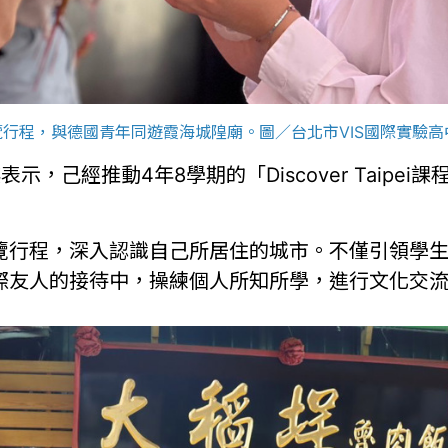
ipei導覽行程，與德國青年同遊霞海城隍廟。圖／台北市VIS國際實驗
示，己經推動4年8學期的「Discover Taip
覽行程，深入認識自己所居住的城市。不僅引領學
際友人的接待中，操練個人所知所學，進行文化交