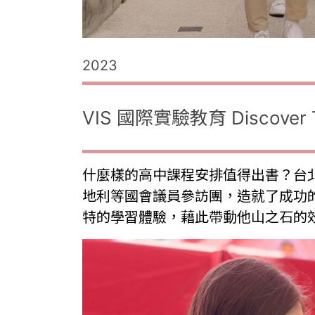
2023
VIS 國際實驗教育 Discove
什麼樣的高中課程安排值得出書？台北市V
地利等國會議員參訪團，造就了成功
特的學習體驗，藉此帶動他山之石的