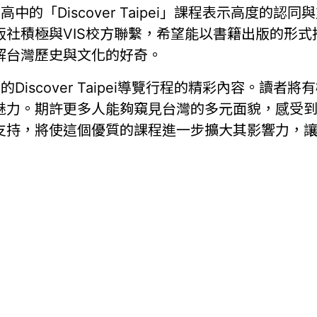
中的「Discover Taipei」課程表示高度的
版社積極與VIS校方聯繫，希望能以書籍出版的形
解台灣歷史與文化的好奇。
Discover Taipei導覽行程的精彩內容。讀
魅力。期許更多人能夠窺見台灣的多元面貌，感受
支持，將使這個優質的課程進一步擴大其影響力，