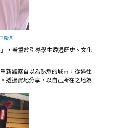
高中提供
ei課程」，著重於引導學生透過歷史、文化
生重新觀察自以為熟悉的城市，從過往
流。透過實地分享，以自己所在之地為