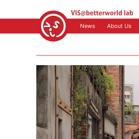
News
About Us