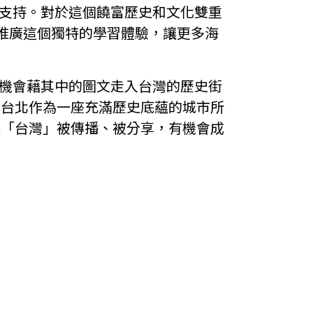
認同與支持。對於這個饒富歷史和文化雙重
式推廣這個獨特的學習體驗，讓更多海
者將有機會藉其中的圖文走入台灣的歷史街
到台北作為一座充滿歷史底蘊的城市所
讓「台灣」被傳播、被分享，有機會成